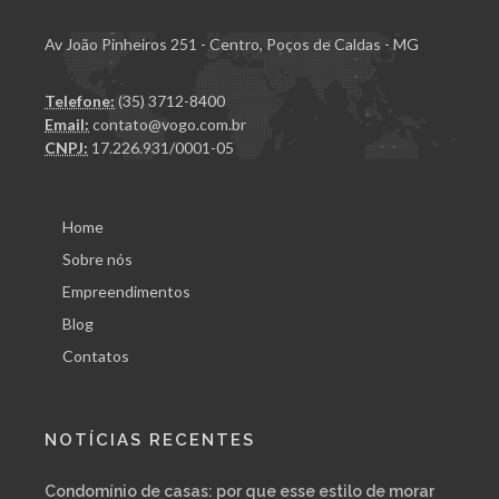
Av João Pinheiros 251 - Centro, Poços de Caldas - MG
Telefone:
(35) 3712-8400
Email:
contato@vogo.com.br
CNPJ:
17.226.931/0001-05
Home
Sobre nós
Empreendimentos
Blog
Contatos
NOTÍCIAS RECENTES
Condomínio de casas: por que esse estilo de morar