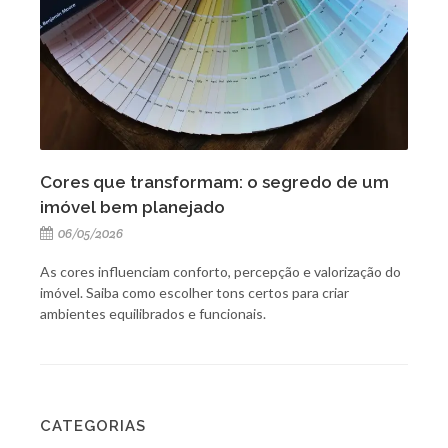
Cores que transformam: o segredo de um
imóvel bem planejado
06/05/2026
As cores influenciam conforto, percepção e valorização do
imóvel. Saiba como escolher tons certos para criar
ambientes equilibrados e funcionais.
CATEGORIAS