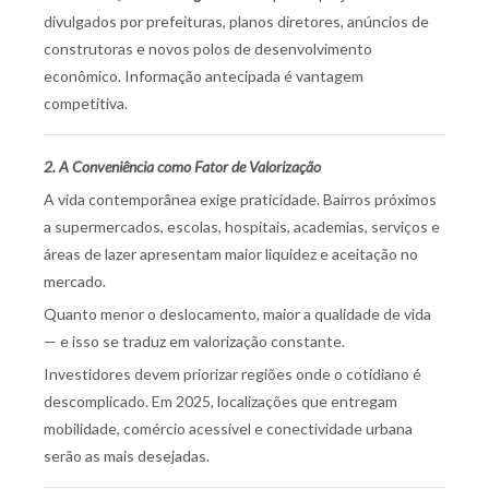
divulgados por prefeituras, planos diretores, anúncios de
construtoras e novos polos de desenvolvimento
econômico. Informação antecipada é vantagem
competitiva.
2. A Conveniência como Fator de Valorização
A vida contemporânea exige praticidade. Bairros próximos
a supermercados, escolas, hospitais, academias, serviços e
áreas de lazer apresentam maior liquidez e aceitação no
mercado.
Quanto menor o deslocamento, maior a qualidade de vida
— e isso se traduz em valorização constante.
Investidores devem priorizar regiões onde o cotidiano é
descomplicado. Em 2025, localizações que entregam
mobilidade, comércio acessível e conectividade urbana
serão as mais desejadas.