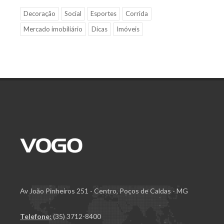
Decoração
Social
Esportes
Corrida
Mercado imobiliário
Dicas
Imóveis
Av João Pinheiros 251 - Centro, Poços de Caldas - MG
Telefone:
(35) 3712-8400